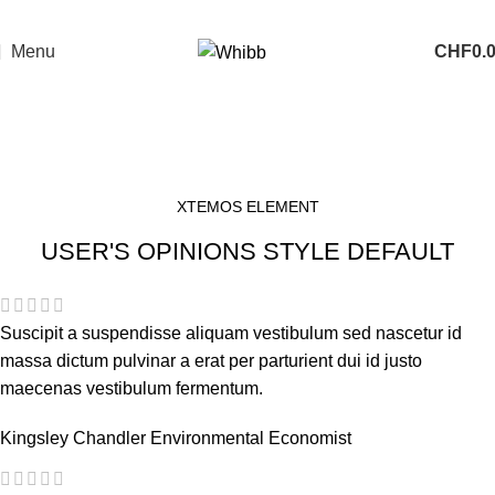
Menu
CHF
0.
Testimonials
Home
Testimonials
XTEMOS ELEMENT
USER'S OPINIONS STYLE DEFAULT
Suscipit a suspendisse aliquam vestibulum sed nascetur id
massa dictum pulvinar a erat per parturient dui id justo
maecenas vestibulum fermentum.
Kingsley Chandler
Environmental Economist